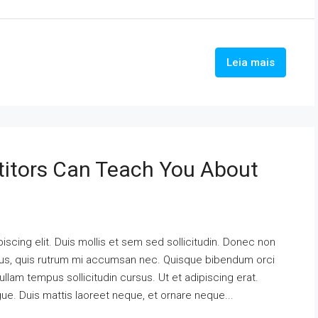
Leia mais
itors Can Teach You About
scing elit. Duis mollis et sem sed sollicitudin. Donec non
urus, quis rutrum mi accumsan nec. Quisque bibendum orci
ullam tempus sollicitudin cursus. Ut et adipiscing erat.
ngue. Duis mattis laoreet neque, et ornare neque...