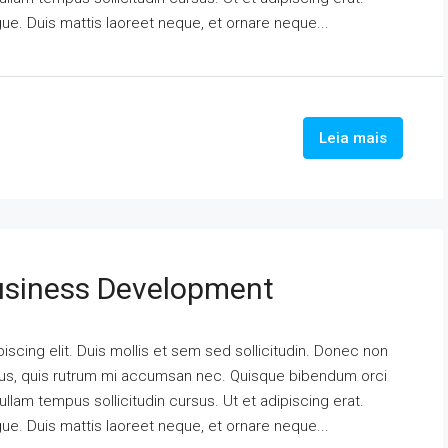
ngue. Duis mattis laoreet neque, et ornare neque...
Leia mais
usiness Development
scing elit. Duis mollis et sem sed sollicitudin. Donec non
urus, quis rutrum mi accumsan nec. Quisque bibendum orci
ullam tempus sollicitudin cursus. Ut et adipiscing erat.
ngue. Duis mattis laoreet neque, et ornare neque...