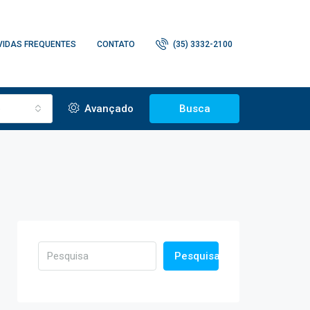
VIDAS FREQUENTES
CONTATO
(35) 3332-2100
o
Avançado
Busca
Pesquisa