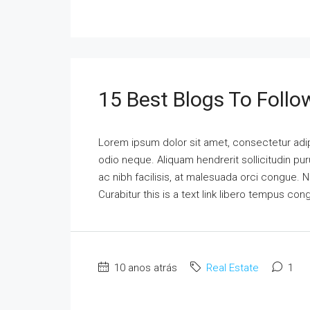
15 Best Blogs To Follo
Lorem ipsum dolor sit amet, consectetur adipi
odio neque. Aliquam hendrerit sollicitudin p
ac nibh facilisis, at malesuada orci congue. N
Curabitur this is a text link libero tempus co
10 anos atrás
Real Estate
1