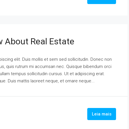
w About Real Estate
scing elit. Duis mollis et sem sed sollicitudin. Donec non
urus, quis rutrum mi accumsan nec. Quisque bibendum orci
ullam tempus sollicitudin cursus. Ut et adipiscing erat.
ngue. Duis mattis laoreet neque, et ornare neque...
Leia mais