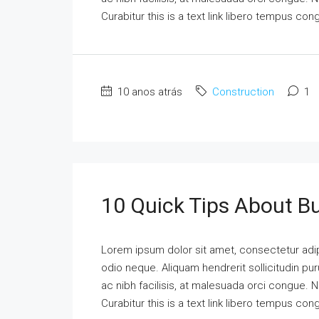
Curabitur this is a text link libero tempus co
10 anos atrás
Construction
1
10 Quick Tips About B
Lorem ipsum dolor sit amet, consectetur adipi
odio neque. Aliquam hendrerit sollicitudin p
ac nibh facilisis, at malesuada orci congue. N
Curabitur this is a text link libero tempus co