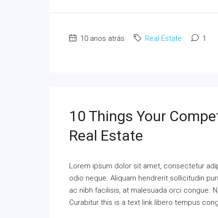
10 anos atrás
Real Estate
1
10 Things Your Compet
Real Estate
Lorem ipsum dolor sit amet, consectetur adipi
odio neque. Aliquam hendrerit sollicitudin p
ac nibh facilisis, at malesuada orci congue. N
Curabitur this is a text link libero tempus co