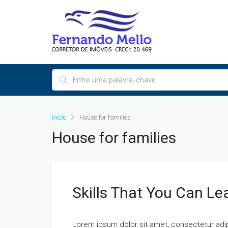
Início
House for families
House for families
Skills That You Can Le
Lorem ipsum dolor sit amet, consectetur adipi