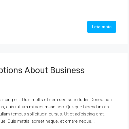
Leia mais
tions About Business
scing elit. Duis mollis et sem sed sollicitudin. Donec non
urus, quis rutrum mi accumsan nec. Quisque bibendum orci
ullam tempus sollicitudin cursus. Ut et adipiscing erat.
ngue. Duis mattis laoreet neque, et ornare neque...