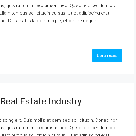
urus, quis rutrum mi accumsan nec. Quisque bibendum orci
ullam tempus sollicitudin cursus. Ut et adipiscing erat.
ngue. Duis mattis laoreet neque, et ornare neque...
Leia mais
Real Estate Industry
scing elit. Duis mollis et sem sed sollicitudin. Donec non
urus, quis rutrum mi accumsan nec. Quisque bibendum orci
ullam tempus sollicitudin cursus. Ut et adipiscing erat.