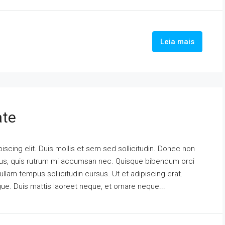
Leia mais
ate
scing elit. Duis mollis et sem sed sollicitudin. Donec non
urus, quis rutrum mi accumsan nec. Quisque bibendum orci
ullam tempus sollicitudin cursus. Ut et adipiscing erat.
ngue. Duis mattis laoreet neque, et ornare neque...