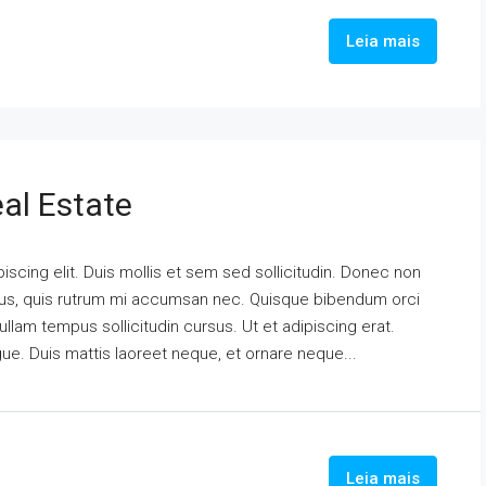
Leia mais
al Estate
scing elit. Duis mollis et sem sed sollicitudin. Donec non
urus, quis rutrum mi accumsan nec. Quisque bibendum orci
ullam tempus sollicitudin cursus. Ut et adipiscing erat.
ngue. Duis mattis laoreet neque, et ornare neque...
Leia mais