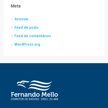
Meta
Acessar
Feed de posts
Feed de comentários
WordPress.org