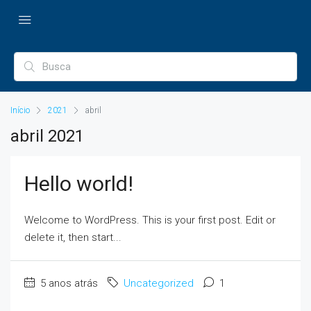
Início
2021
abril
abril 2021
Hello world!
Welcome to WordPress. This is your first post. Edit or
delete it, then start...
5 anos atrás
Uncategorized
1