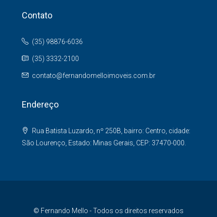
Contato
(35) 98876-6036
(35) 3332-2100
contato@fernandomelloimoveis.com.br
Endereço
Rua Batista Luzardo, nº 250B, bairro: Centro, cidade:
São Lourenço, Estado: Minas Gerais, CEP: 37470-000.
© Fernando Mello - Todos os direitos reservados