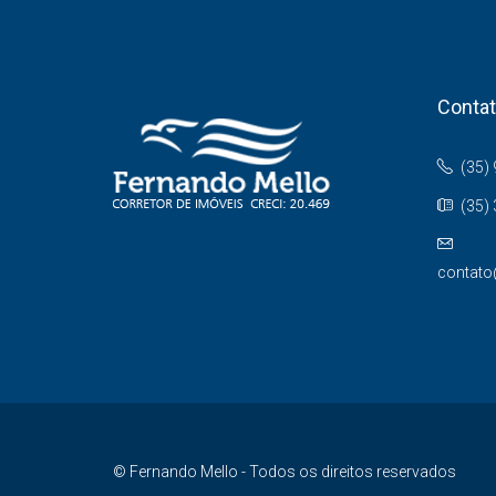
Conta
(35)
(35)
contato
© Fernando Mello - Todos os direitos reservados