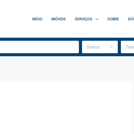
INÍCIO
IMÓVEIS
SERVIÇOS
SOBRE
DÚ
Status
Tip