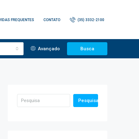
VIDAS FREQUENTES
CONTATO
(35) 3332-2100
o
Avançado
Busca
Pesquisa