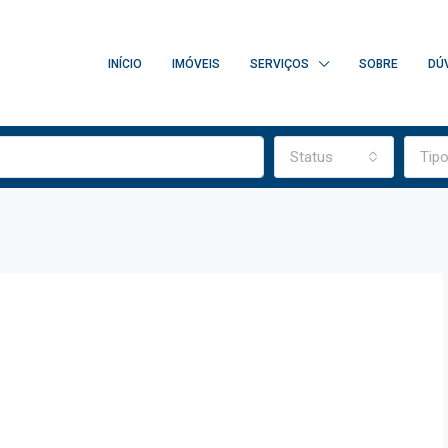
INÍCIO
IMÓVEIS
SERVIÇOS
SOBRE
DÚ
Status
Tip