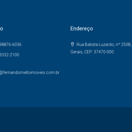
to
Endereço
 98876-6036
Rua Batista Luzardo, nº 250B,
Gerais, CEP: 37470-000.
 3332-2100
@fernandomelloimoveis.com.br