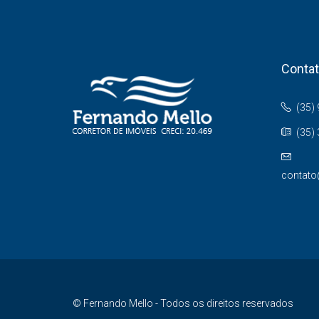
Conta
(35)
(35)
contato
© Fernando Mello - Todos os direitos reservados