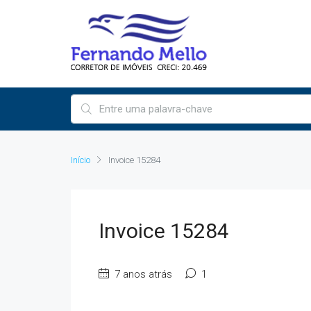
Início
Invoice 15284
Invoice 15284
7 anos atrás
1