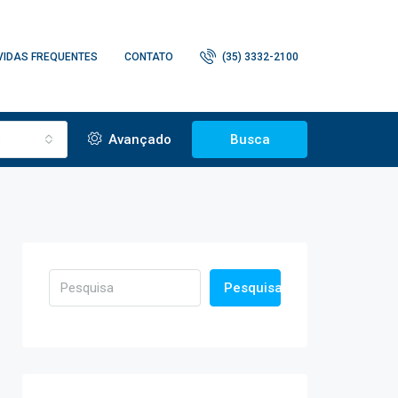
VIDAS FREQUENTES
CONTATO
(35) 3332-2100
o
Avançado
Busca
Pesquisa