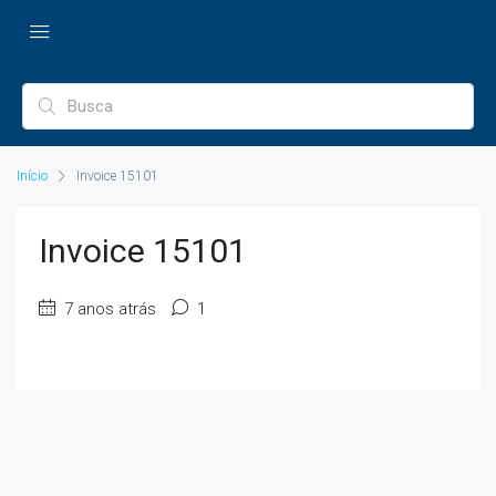
Início
Invoice 15101
Invoice 15101
7 anos atrás
1