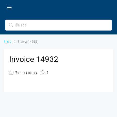
Início
Invoice 14932
Invoice 14932
7 anos atrás
1