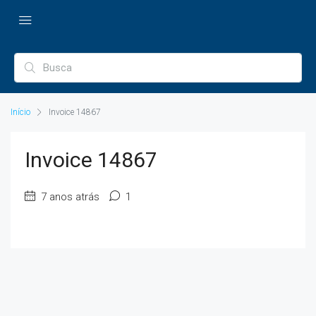
Início
Invoice 14867
Invoice 14867
7 anos atrás
1