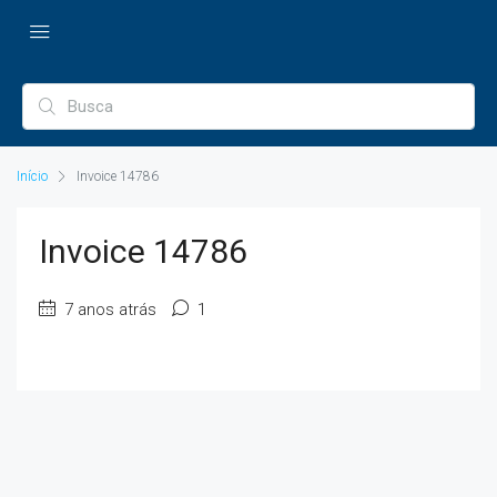
Início
Invoice 14786
Invoice 14786
7 anos atrás
1