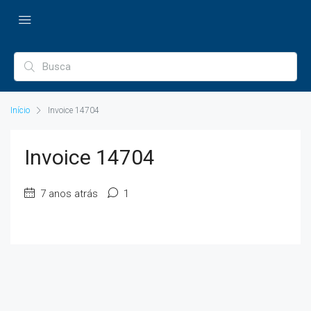
Início
Invoice 14704
Invoice 14704
7 anos atrás
1