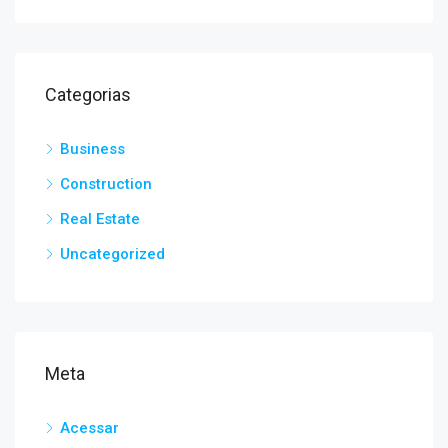
Categorias
Business
Construction
Real Estate
Uncategorized
Meta
Acessar