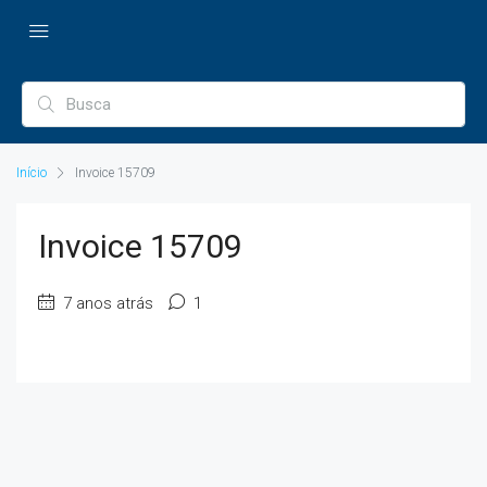
Início
Invoice 15709
Invoice 15709
7 anos atrás
1