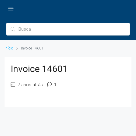
Início
Invoice 14601
Invoice 14601
7 anos atrás
1