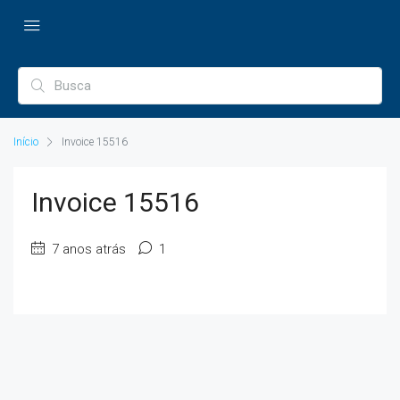
Início
Invoice 15516
Invoice 15516
7 anos atrás
1