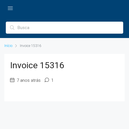
Início
Invoice 15316
Invoice 15316
7 anos atrás
1