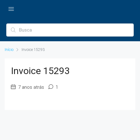
Início
Invoice 15293
Invoice 15293
7 anos atrás
1