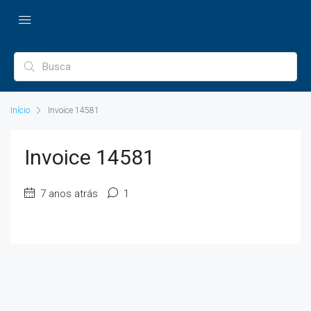
Início
Invoice 14581
Invoice 14581
7 anos atrás
1