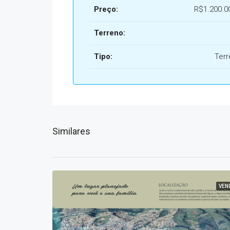
Preço:
R$1.200.0
Terreno:
Tipo:
Ter
Similares
VEN