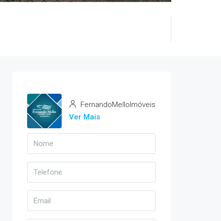
FernandoMelloImóveis
Ver Mais