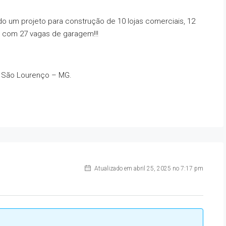
o um projeto para construção de 10 lojas comerciais, 12
e com 27 vagas de garagem!!!
em São Lourenço – MG.
Atualizado em abril 25, 2025 no 7:17 pm