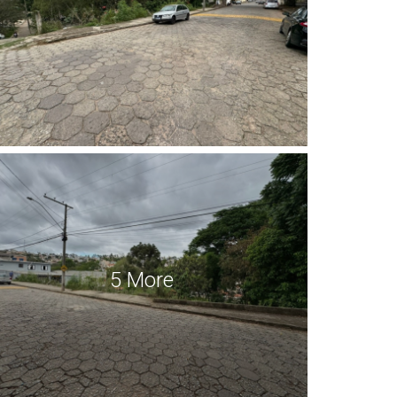
5 More