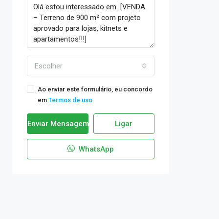
Escolher
Ao enviar este formulário, eu concordo
em
Termos de uso
Enviar Mensagem
Ligar
WhatsApp