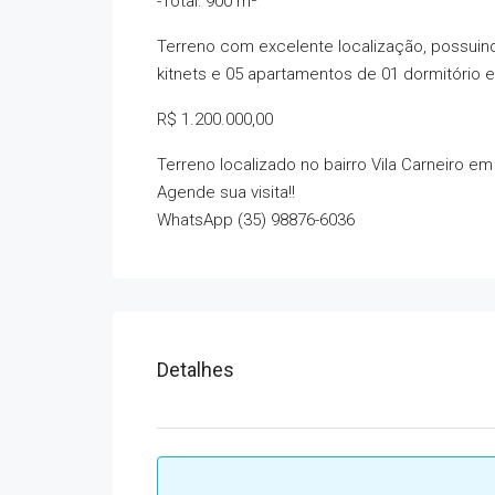
-Total: 900 m²
Terreno com excelente localização, possuind
kitnets e 05 apartamentos de 01 dormitório 
R$ 1.200.000,00
Terreno localizado no bairro Vila Carneiro 
Agende sua visita!!
WhatsApp (35) 98876-6036
Detalhes