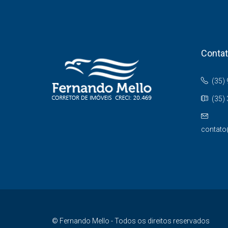
Conta
(35)
(35)
contato
© Fernando Mello - Todos os direitos reservados