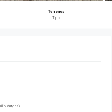
Terrenos
Tipo
túlio Vargas)