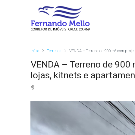
Início
Terrenos
VENDA – Terreno de 900 m² com projeto
VENDA – Terreno de 900 
lojas, kitnets e apartamen