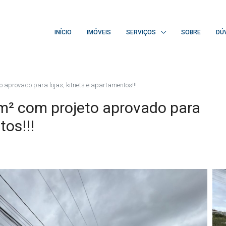
INÍCIO
IMÓVEIS
SERVIÇOS
SOBRE
DÚ
 aprovado para lojas, kitnets e apartamentos!!!
m² com projeto aprovado para
tos!!!