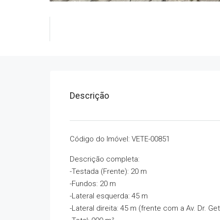
Descrição
Código do Imóvel: VETE-00851
Descrição completa:
-Testada (Frente): 20 m
-Fundos: 20 m
-Lateral esquerda: 45 m
-Lateral direita: 45 m (frente com a Av. Dr. Ge