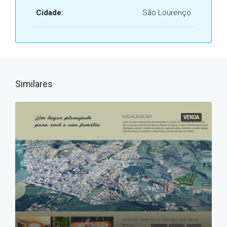
Cidade:
São Lourenço
Similares
VENDA