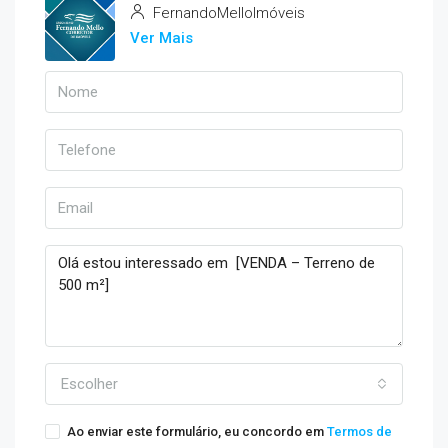
FernandoMelloImóveis
Ver Mais
Escolher
Ao enviar este formulário, eu concordo em
Termos de