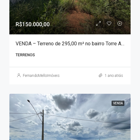
R$150.000,00
VENDA – Terreno de 295,00 m² no bairro Torre Alta!!!
TERRENOS
FernandoMelloImóveis
1 ano atrás
VENDA