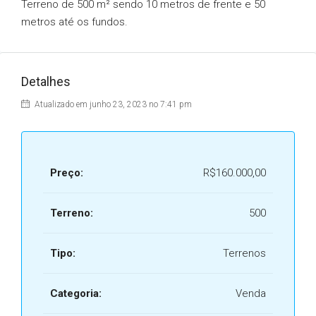
Terreno de 500 m² sendo 10 metros de frente e 50
metros até os fundos.
Detalhes
Atualizado em junho 23, 2023 no 7:41 pm
Preço:
R$160.000,00
Terreno:
500
Tipo:
Terrenos
Categoria:
Venda