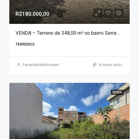
R$180.000,00
VENDA – Terreno de 348,00 m² no bairro Serra Azul!!!
TERRENOS
FernandoMelloImóveis
8 meses atrás
VENDA