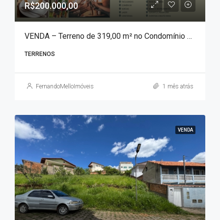
R$200.000,00
VENDA – Terreno de 319,00 m² no Condomínio Águas da Mantiqueira!!!
TERRENOS
FernandoMelloImóveis
1 mês atrás
VENDA