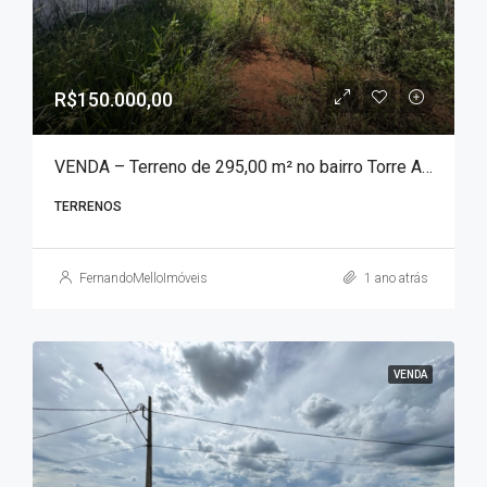
R$150.000,00
VENDA – Terreno de 295,00 m² no bairro Torre Alta!!!
TERRENOS
FernandoMelloImóveis
1 ano atrás
VENDA