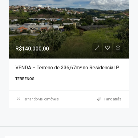
R$140.000,00
VENDA – Terreno de 336,67m² no Residencial Portal das Águas!!!
TERRENOS
FernandoMelloImóveis
1 ano atrás