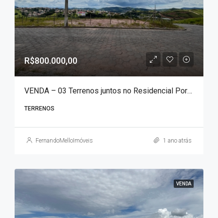
R$800.000,00
VENDA – 03 Terrenos juntos no Residencial Portal das Águas com área total de 1.051 m²!!!
TERRENOS
FernandoMelloImóveis
1 ano atrás
VENDA