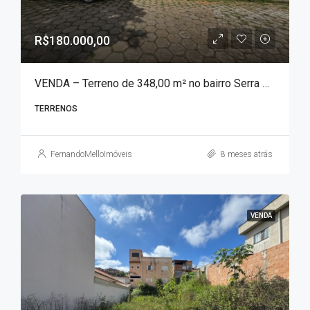
R$180.000,00
VENDA – Terreno de 348,00 m² no bairro Serra Azul!!!
TERRENOS
FernandoMelloImóveis
8 meses atrás
VENDA