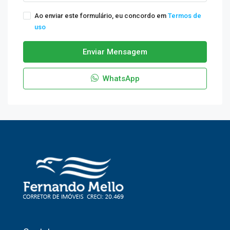
Ao enviar este formulário, eu concordo em
Termos de
uso
Enviar Mensagem
WhatsApp