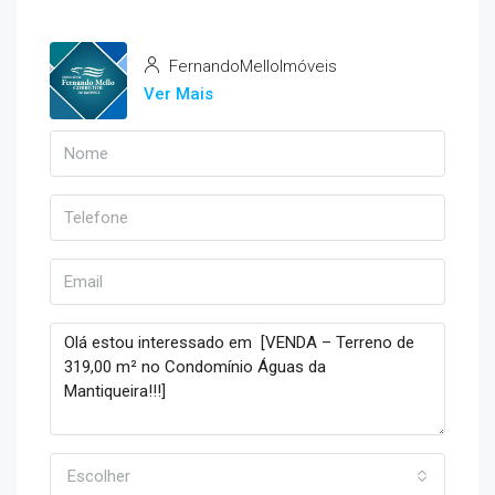
FernandoMelloImóveis
Ver Mais
Escolher