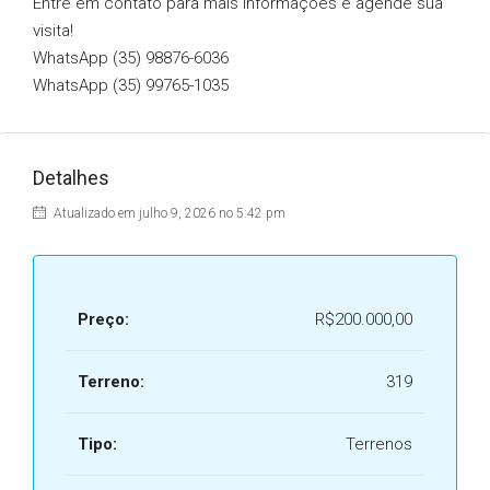
Entre em contato para mais informações e agende sua
visita!
WhatsApp (35) 98876-6036
WhatsApp (35) 99765-1035
Detalhes
Atualizado em julho 9, 2026 no 5:42 pm
Preço:
R$200.000,00
Terreno:
319
Tipo:
Terrenos