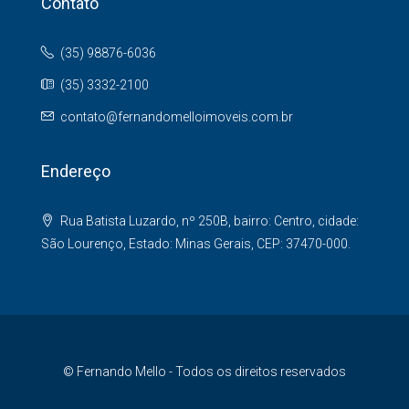
Contato
(35) 98876-6036
(35) 3332-2100
contato@fernandomelloimoveis.com.br
Endereço
Rua Batista Luzardo, nº 250B, bairro: Centro, cidade:
São Lourenço, Estado: Minas Gerais, CEP: 37470-000.
© Fernando Mello - Todos os direitos reservados