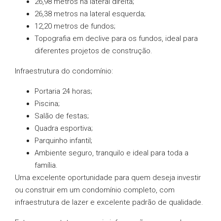
26,98 metros na lateral direita;
26,38 metros na lateral esquerda;
12,20 metros de fundos;
Topografia em declive para os fundos, ideal para
diferentes projetos de construção.
Infraestrutura do condomínio:
Portaria 24 horas;
Piscina;
Salão de festas;
Quadra esportiva;
Parquinho infantil;
Ambiente seguro, tranquilo e ideal para toda a
família.
Uma excelente oportunidade para quem deseja investir
ou construir em um condomínio completo, com
infraestrutura de lazer e excelente padrão de qualidade.