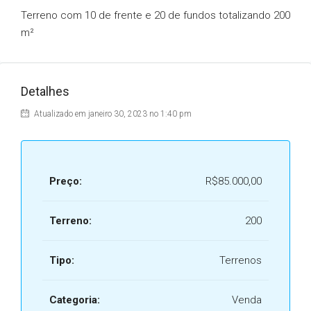
Terreno com 10 de frente e 20 de fundos totalizando 200
m²
Detalhes
Atualizado em janeiro 30, 2023 no 1:40 pm
Preço:
R$85.000,00
Terreno:
200
Tipo:
Terrenos
Categoria:
Venda