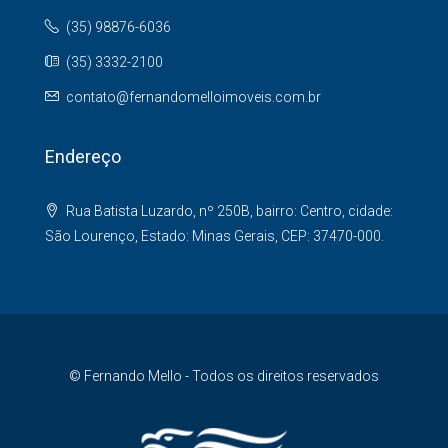
(35) 98876-6036
(35) 3332-2100
contato@fernandomelloimoveis.com.br
Endereço
Rua Batista Luzardo, nº 250B, bairro: Centro, cidade:
São Lourenço, Estado: Minas Gerais, CEP: 37470-000.
© Fernando Mello - Todos os direitos reservados