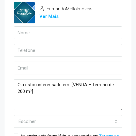
FernandoMelloImóveis
Ver Mais
Escolher
Ao enviar este formulário, eu concordo em
Termos de