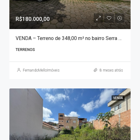
R$180.000,00
VENDA – Terreno de 348,00 m² no bairro Serra Azul!!!
TERRENOS
FernandoMelloImóveis
8 meses atrás
VENDA