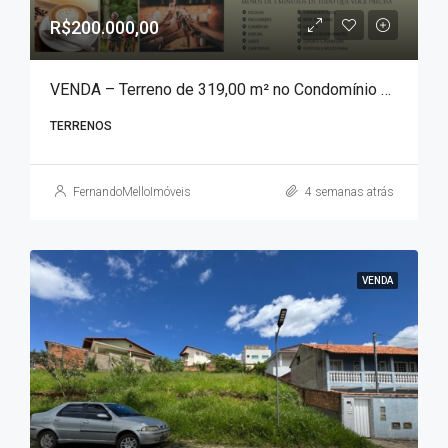
R$200.000,00
VENDA – Terreno de 319,00 m² no Condomínio Águas da Mantiqueira!!!
TERRENOS
FernandoMelloImóveis
4 semanas atrás
VENDA