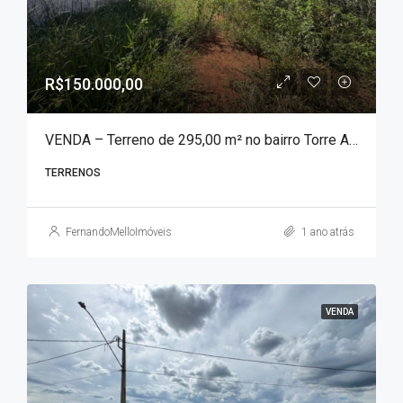
R$150.000,00
VENDA – Terreno de 295,00 m² no bairro Torre Alta!!!
TERRENOS
FernandoMelloImóveis
1 ano atrás
VENDA