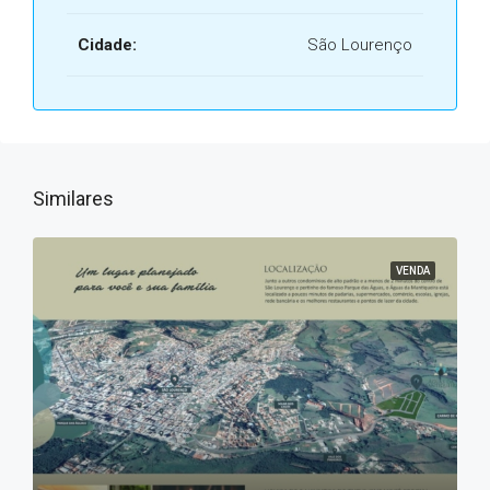
Cidade:
São Lourenço
Similares
VENDA