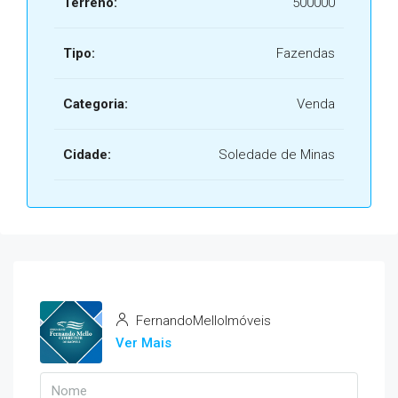
Terreno:
500000
Tipo:
Fazendas
Categoria:
Venda
Cidade:
Soledade de Minas
FernandoMelloImóveis
Ver Mais