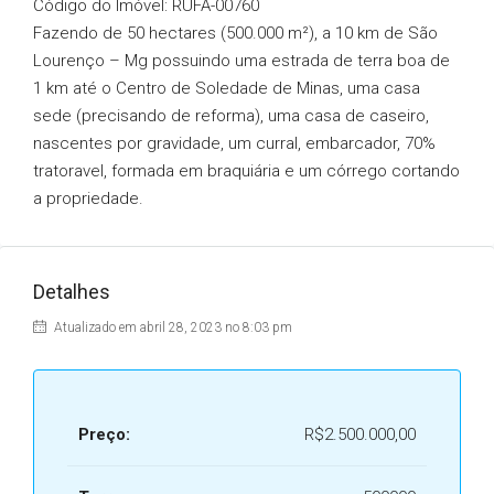
Código do Imóvel: RUFA-00760
Fazendo de 50 hectares (500.000 m²), a 10 km de São
Lourenço – Mg possuindo uma estrada de terra boa de
1 km até o Centro de Soledade de Minas, uma casa
sede (precisando de reforma), uma casa de caseiro,
nascentes por gravidade, um curral, embarcador, 70%
tratoravel, formada em braquiária e um córrego cortando
a propriedade.
Detalhes
Atualizado em abril 28, 2023 no 8:03 pm
Preço:
R$2.500.000,00