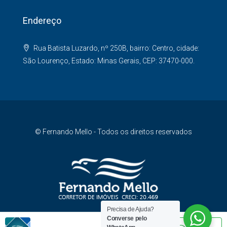
Endereço
Rua Batista Luzardo, nº 250B, bairro: Centro, cidade:
São Lourenço, Estado: Minas Gerais, CEP: 37470-000.
© Fernando Mello - Todos os direitos reservados
Precisa de Ajuda?
Converse pelo