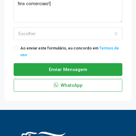
Escolher
Ao enviar este formulário, eu concordo em
Termos de
uso
Enviar Mensagem
WhatsApp