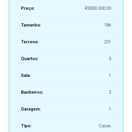
Preço:
R$830.000,00
Tamanho:
186
Terreno:
231
Quartos:
3
Sala:
1
Banheiros:
2
Garagem:
1
Tipo:
Casas