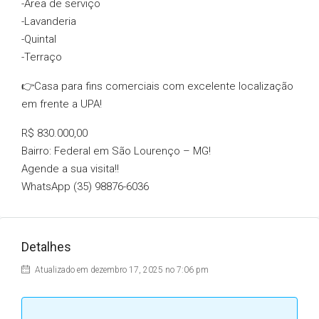
-Área de serviço
-Lavanderia
-Quintal
-Terraço
👉Casa para fins comerciais com excelente localização
em frente a UPA!
R$ 830.000,00
Bairro: Federal em São Lourenço – MG!
Agende a sua visita!!
WhatsApp (35) 98876-6036
Detalhes
Atualizado em dezembro 17, 2025 no 7:06 pm