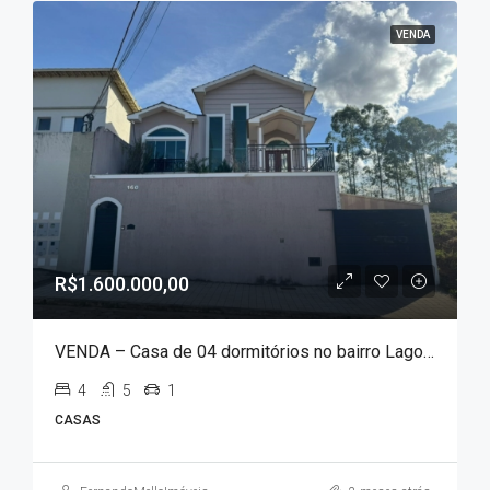
VENDA
R$1.600.000,00
VENDA – Casa de 04 dormitórios no bairro Lagoa Seca !!!
4
5
1
CASAS