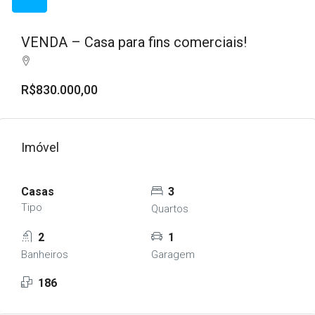
VENDA – Casa para fins comerciais!
R$830.000,00
Imóvel
Casas
3
Tipo
Quartos
2
1
Banheiros
Garagem
186