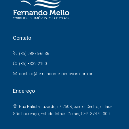
Contato
(35) 98876-6036
(35) 3332-2100
contato@fernandomelloimoveis.com.br
Endereço
Rua Batista Luzardo, nº 250B, bairro: Centro, cidade:
São Lourenço, Estado: Minas Gerais, CEP: 37470-000.