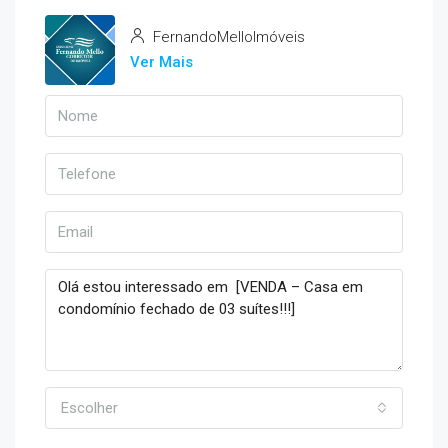
FernandoMelloImóveis
Ver Mais
Escolher