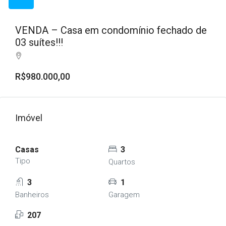
VENDA – Casa em condomínio fechado de
03 suítes!!!
R$980.000,00
Imóvel
Casas
3
Tipo
Quartos
3
1
Banheiros
Garagem
207