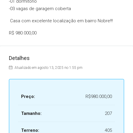
-01 dormitório
-03 vagas de garagem coberta
Casa com excelente localização em bairro Nobre!!!
R$ 980.000,00
Detalhes
Atualizado em agosto 13, 2025 no 1:55 pm
Preço:
R$980.000,00
Tamanho:
207
Terreno:
405