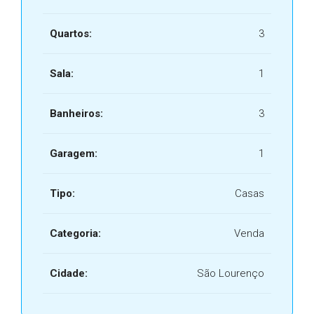
Quartos:
3
Sala:
1
Banheiros:
3
Garagem:
1
Tipo:
Casas
Categoria:
Venda
Cidade:
São Lourenço