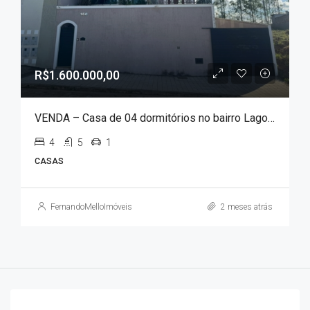
R$1.600.000,00
VENDA – Casa de 04 dormitórios no bairro Lagoa Seca !!!
4
5
1
CASAS
FernandoMelloImóveis
2 meses atrás