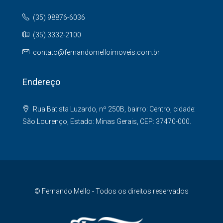
(35) 98876-6036
(35) 3332-2100
contato@fernandomelloimoveis.com.br
Endereço
Rua Batista Luzardo, nº 250B, bairro: Centro, cidade:
São Lourenço, Estado: Minas Gerais, CEP: 37470-000.
© Fernando Mello - Todos os direitos reservados