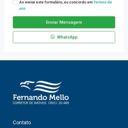
Ao enviar este formulário, eu concordo em
Termos de
uso
Enviar Mensagem
WhatsApp
Contato