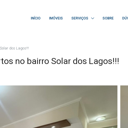
INÍCIO
IMÓVEIS
SERVIÇOS
SOBRE
DÚ
olar dos Lagos!!!
os no bairro Solar dos Lagos!!!