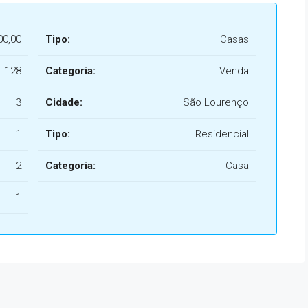
00,00
Tipo:
Casas
128
Categoria:
Venda
3
Cidade:
São Lourenço
1
Tipo:
Residencial
2
Categoria:
Casa
1