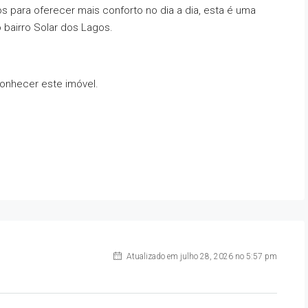
 para oferecer mais conforto no dia a dia, esta é uma
bairro Solar dos Lagos.
conhecer este imóvel.
Atualizado em julho 28, 2026 no 5:57 pm