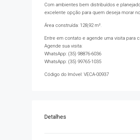
Com ambientes bem distribuídos e planejados
excelente opção para quem deseja morar no 
Área construída: 128,92 m².
Entre em contato e agende uma visita para 
Agende sua visita:
WhatsApp: (35) 98876-6036
WhatsApp: (35) 99765-1035
Código do Imóvel: VECA-00937
Detalhes