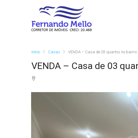
Início
Casas
VENDA – Casa de 03 quartos no bairro S
VENDA – Casa de 03 quart