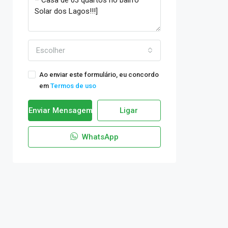
Escolher
Ao enviar este formulário, eu concordo
em
Termos de uso
Enviar Mensagem
Ligar
WhatsApp