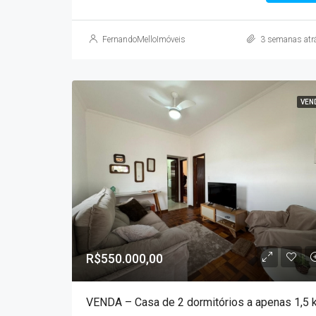
FernandoMelloImóveis
3 semanas atr
VEN
R$550.000,00