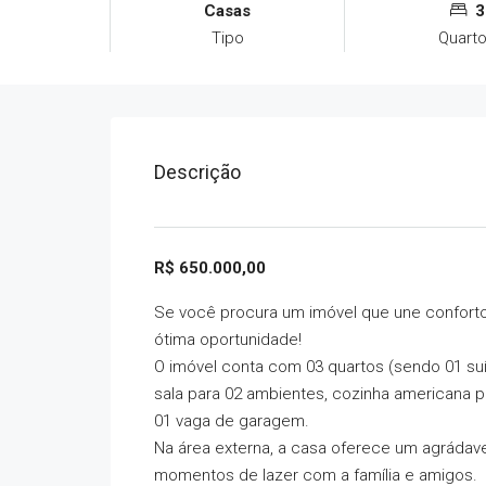
Casas
3
Tipo
Quart
Descrição
R$ 650.000,00
Se você procura um imóvel que une conforto
ótima oportunidade!
O imóvel conta com 03 quartos (sendo 01 su
sala para 02 ambientes, cozinha americana pla
01 vaga de garagem.
Na área externa, a casa oferece um agrádave
momentos de lazer com a família e amigos.