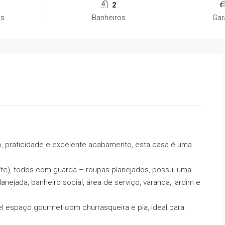
2
os
Banheiros
Ga
, praticidade e excelente acabamento, esta casa é uma
íte), todos com guarda – roupas planejados, possui uma
nejada, banheiro social, área de serviço, varanda, jardim e
l espaço gourmet com churrasqueira e pia, ideal para