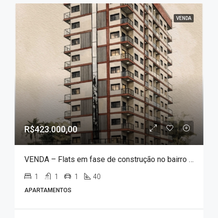
VENDA
R$423.000,00
VENDA – Flats em fase de construção no bairro Centro, a 400 metros do Parque das Águas!!!
1
1
1
40
APARTAMENTOS