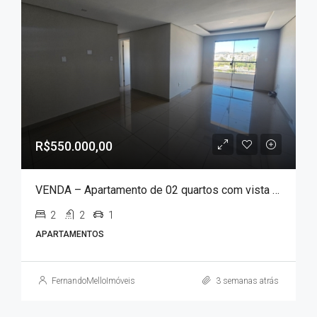
R$550.000,00
VENDA – Apartamento de 02 quartos com vista para a cidade!!
2
2
1
APARTAMENTOS
FernandoMelloImóveis
3 semanas atrás