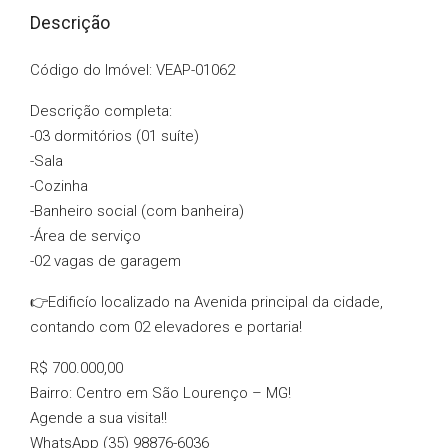
Descrição
Código do Imóvel: VEAP-01062
Descrição completa:
-03 dormitórios (01 suíte)
-Sala
-Cozinha
-Banheiro social (com banheira)
-Área de serviço
-02 vagas de garagem
👉Edificío localizado na Avenida principal da cidade,
contando com 02 elevadores e portaria!
R$ 700.000,00
Bairro: Centro em São Lourenço – MG!
Agende a sua visita!!
WhatsApp (35) 98876-6036