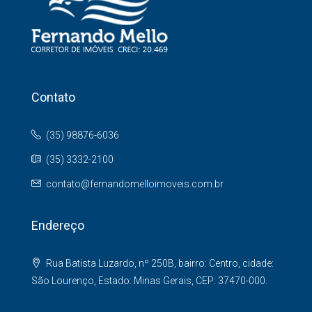
Contato
(35) 98876-6036
(35) 3332-2100
contato@fernandomelloimoveis.com.br
Endereço
Rua Batista Luzardo, nº 250B, bairro: Centro, cidade:
São Lourenço, Estado: Minas Gerais, CEP: 37470-000.