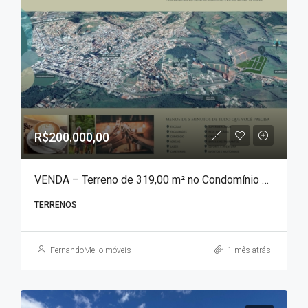
R$200.000,00
VENDA – Terreno de 319,00 m² no Condomínio Águas da Mantiqueira!!!
TERRENOS
FernandoMelloImóveis
1 mês atrás