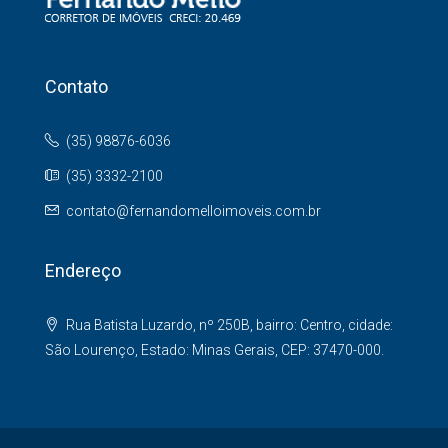
Contato
(35) 98876-6036
(35) 3332-2100
contato@fernandomelloimoveis.com.br
Endereço
Rua Batista Luzardo, nº 250B, bairro: Centro, cidade:
São Lourenço, Estado: Minas Gerais, CEP: 37470-000.