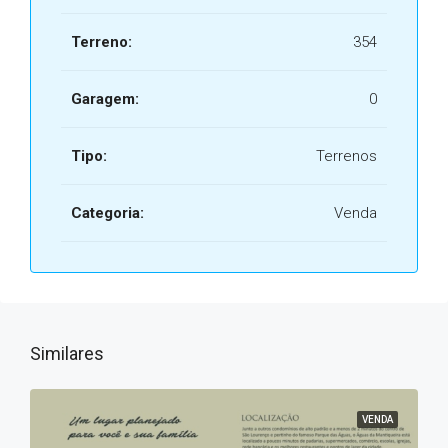
Terreno:
354
Garagem:
0
Tipo:
Terrenos
Categoria:
Venda
Similares
VENDA