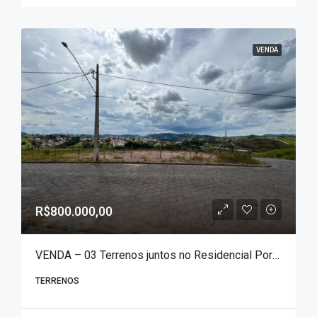
VENDA
R$800.000,00
VENDA – 03 Terrenos juntos no Residencial Portal das Águas com área total de 1.051 m²!!!
TERRENOS