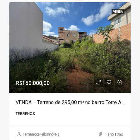
VENDA
R$150.000,00
VENDA – Terreno de 295,00 m² no bairro Torre Alta!!!
TERRENOS
FernandoMelloImóveis
1 ano atrás