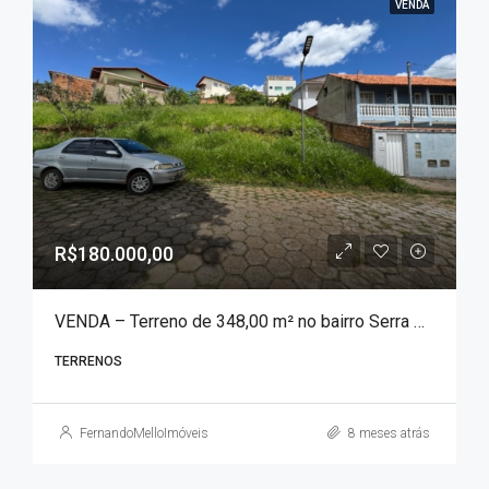
VENDA
R$180.000,00
VENDA – Terreno de 348,00 m² no bairro Serra Azul!!!
TERRENOS
FernandoMelloImóveis
8 meses atrás