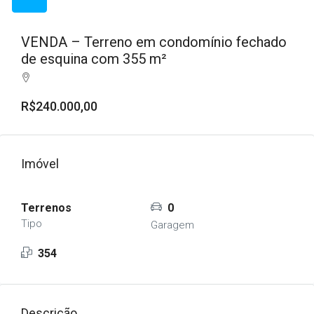
VENDA – Terreno em condomínio fechado
de esquina com 355 m²
R$240.000,00
Imóvel
Terrenos
0
Tipo
Garagem
354
Descrição