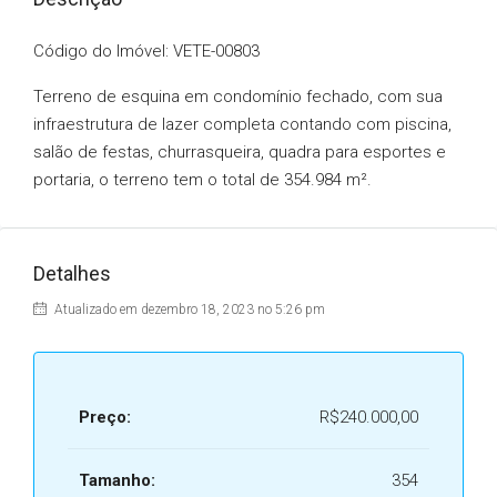
Código do Imóvel: VETE-00803
Terreno de esquina em condomínio fechado, com sua
infraestrutura de lazer completa contando com piscina,
salão de festas, churrasqueira, quadra para esportes e
portaria, o terreno tem o total de 354.984 m².
Detalhes
Atualizado em dezembro 18, 2023 no 5:26 pm
Preço:
R$240.000,00
Tamanho:
354