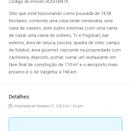
Código do Imóvel: RUSI-00479
Sítio que está funcionando como pousada de 14,54
hectares, contendo uma casa sede centenária, uma
casa de caseiro, sete suítes externas (com uma cama
de casal, uma cama de solteiro, Tv e Frigobar), bar
externo, área de sinuca, piscina, quadra de vôlei, campo
de futebol, área gourmet, nascente na propriedade com
cachoeira, deposito, pomar, curral, um restaurante em
fase final de construção de 110 m² e o aeroporto mais
próximo é o de Varginha, a 166 km .
Detalhes
Atualizado em fevereiro 22, 2023 no 1:50 pm