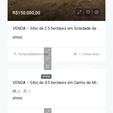
R$150.000,00
VENDA – Sítio de 2.5 hectares em Soledade de Minas!!!
SÍTIOS
FernandoMelloImóveis
11 meses atrás
R$1.600.000,00
VENDA
VENDA – Sítio de 4.5 hectares em Carmo de Minas!!!
2
1
SÍTIOS