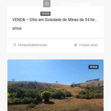
R$2.300.000,00
VENDA
VENDA – Sítio em Soledade de Minas de 34 hectares!!!
SÍTIOS
FernandoMelloImóveis
9 meses atrás
VENDA