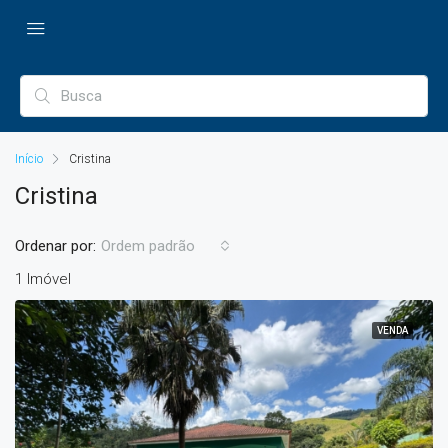
Início
Cristina
Cristina
Ordenar por:
Ordem padrão
1 Imóvel
VENDA