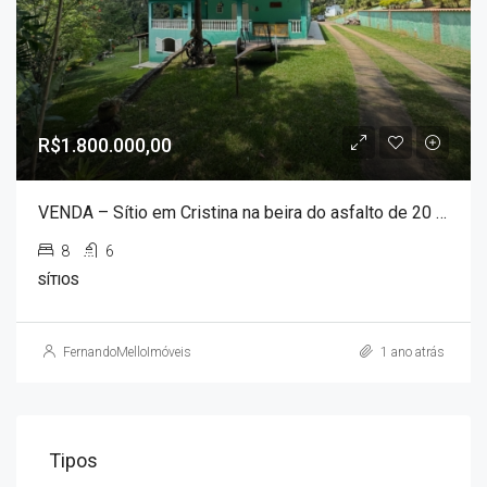
R$1.800.000,00
VENDA – Sítio em Cristina na beira do asfalto de 20 hectares!!!
8
6
SÍTIOS
FernandoMelloImóveis
1 ano atrás
Tipos