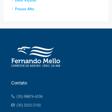
Dom Viçoso
Pouso Alto
Contato
(35) 98876-6036
(35) 3332-2100