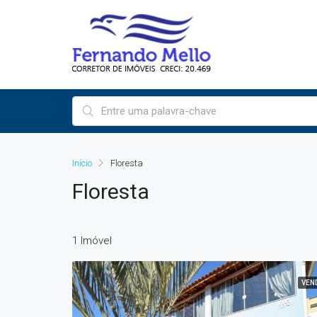
Início
Floresta
Floresta
1 Imóvel
VEN