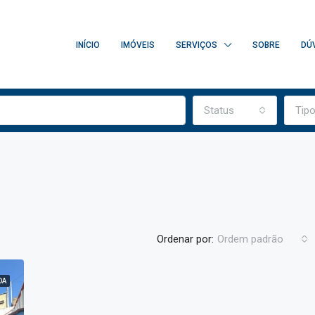
INÍCIO
IMÓVEIS
SERVIÇOS
SOBRE
DÚ
Status
Tip
Ordenar por:
Ordem padrão
DA