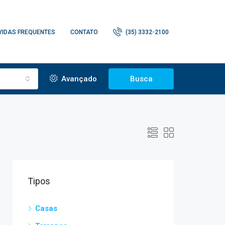
VIDAS FREQUENTES
CONTATO
(35) 3332-2100
o
Avançado
Busca
Tipos
Casas