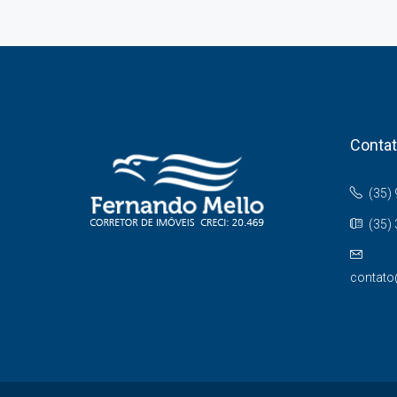
Conta
(35)
(35)
contato